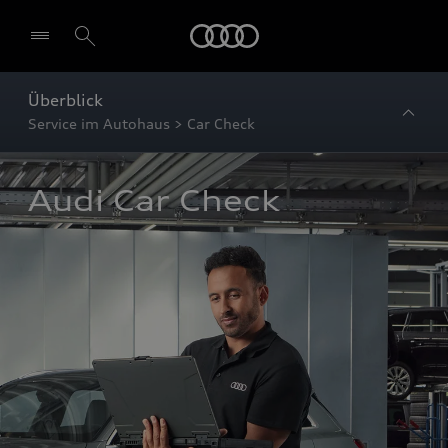
Startseite
Überblick
Service im Autohaus > Car Check
Audi Car Check