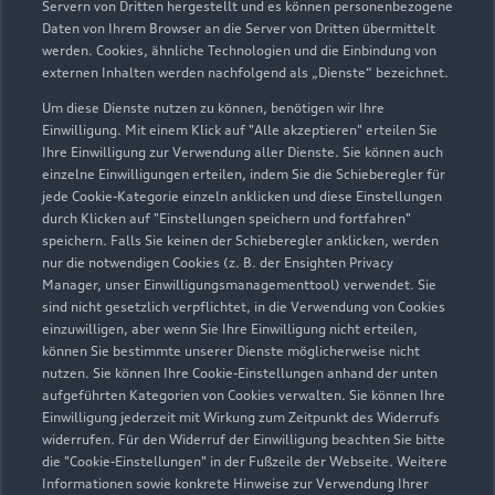
Servern von Dritten hergestellt und es können personenbezogene
Daten von Ihrem Browser an die Server von Dritten übermittelt
werden. Cookies, ähnliche Technologien und die Einbindung von
externen Inhalten werden nachfolgend als „Dienste“ bezeichnet.
Um diese Dienste nutzen zu können, benötigen wir Ihre
Einwilligung. Mit einem Klick auf "Alle akzeptieren" erteilen Sie
Ihre Einwilligung zur Verwendung aller Dienste. Sie können auch
einzelne Einwilligungen erteilen, indem Sie die Schieberegler für
jede Cookie-Kategorie einzeln anklicken und diese Einstellungen
Zu den Rädern
durch Klicken auf "Einstellungen speichern und fortfahren"
speichern. Falls Sie keinen der Schieberegler anklicken, werden
nur die notwendigen Cookies (z. B. der Ensighten Privacy
Manager, unser Einwilligungsmanagementtool) verwendet. Sie
sind nicht gesetzlich verpflichtet, in die Verwendung von Cookies
einzuwilligen, aber wenn Sie Ihre Einwilligung nicht erteilen,
können Sie bestimmte unserer Dienste möglicherweise nicht
nutzen. Sie können Ihre Cookie-Einstellungen anhand der unten
aufgeführten Kategorien von Cookies verwalten. Sie können Ihre
Einwilligung jederzeit mit Wirkung zum Zeitpunkt des Widerrufs
widerrufen. Für den Widerruf der Einwilligung beachten Sie bitte
die "Cookie-Einstellungen" in der Fußzeile der Webseite. Weitere
Informationen sowie konkrete Hinweise zur Verwendung Ihrer