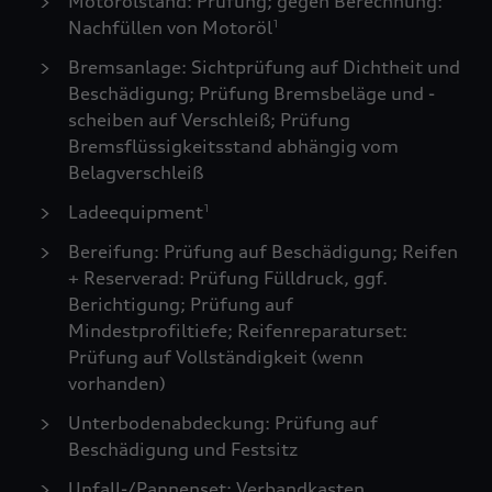
Motorölstand: Prüfung; gegen Berechnung:
Nachfüllen von Motoröl
1
Bremsanlage: Sichtprüfung auf Dichtheit und
Beschädigung; Prüfung Bremsbeläge und -
scheiben auf Verschleiß; Prüfung
Bremsflüssigkeitsstand abhängig vom
Belagverschleiß
Ladeequipment
1
Bereifung: Prüfung auf Beschädigung; Reifen
+ Reserverad: Prüfung Fülldruck, ggf.
Berichtigung; Prüfung auf
Mindestprofiltiefe; Reifenreparaturset:
Prüfung auf Vollständigkeit (wenn
vorhanden)
Unterbodenabdeckung: Prüfung auf
Beschädigung und Festsitz
Unfall-/Pannenset: Verbandkasten,