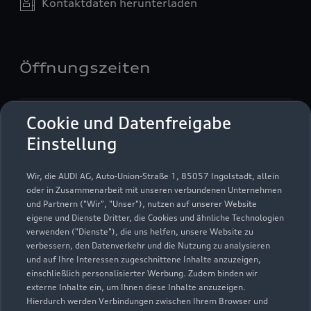
Kontaktdaten herunterladen
Öffnungszeiten
Service
Cookie und Datenfreigabe
Geöffnet bis
17:30
Einstellung
Teile- & Zubehörverkauf
Wir, die AUDI AG, Auto-Union-Straße 1, 85057 Ingolstadt, allein
Geöffnet bis
17:00
oder in Zusammenarbeit mit unseren verbundenen Unternehmen
und Partnern ("Wir", "Unser"), nutzen auf unserer Website
eigene und Dienste Dritter, die Cookies und ähnliche Technologien
verwenden ("Dienste"), die uns helfen, unsere Website zu
verbessern, den Datenverkehr und die Nutzung zu analysieren
und auf Ihre Interessen zugeschnittene Inhalte anzuzeigen,
einschließlich personalisierter Werbung. Zudem binden wir
externe Inhalte ein, um Ihnen diese Inhalte anzuzeigen.
Hierdurch werden Verbindungen zwischen Ihrem Browser und