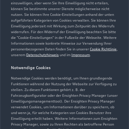
einzuwilligen, aber wenn Sie Ihre Einwilligung nicht erteilen,
können Sie bestimmte unserer Dienste möglicherweise nicht
nutzen. Sie können Ihre Cookie-Einstellungen anhand der unten
aufgeführten Kategorien von Cookies verwalten. Sie können Ihre
Einwilligung jederzeit mit Wirkung zum Zeitpunkt des Widerrufs
widerrufen. Für den Widerruf der Einwilligung beachten Sie bitte
die "Cookie-Einstellungen" in der Fußzeile der Webseite. Weitere
Informationen sowie konkrete Hinweise zur Verwendung Ihrer
personenbezogenen Daten finden Sie in unserer
Cookie Richtlinie
,
unserem
Datenschutzhinweis
und im
Impressum
.
Notwendige Cookies
Notwendige Cookies werden benötigt, um Ihnen grundlegende
Funktionen während der Nutzung der Webseite zur Verfügung zu
stellen. Zu diesen Funktionen gehört z. B. der
Fahrzeugkonfigurator oder der Ensighten Privacy Manager (unser
Einwilligungsmanagementtool). Der Ensighten Privacy Manager
Zurück nach oben
verwendet Cookies, um Informationen darüber zu speichern, ob
und wenn ja, für welche Kategorien von Cookies Benutzer ihre
Einwilligung erteilt haben. Weitere Informationen zum Ensighten
Modelle
Privacy Manager, sowie zu Ihren Rechten als betroffene Person