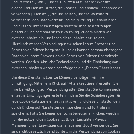
und Partnern ("Wir", "Unser"), nutzen auf unserer Website
eigene und Dienste Dritter, die Cookies und ähnliche Technologien
verwenden ("Dienste"), die uns helfen, unsere Website zu
verbessern, den Datenverkehr und die Nutzung zu analysieren
und auf Ihre Interessen zugeschnittene Inhalte anzuzeigen,
einschließlich personalisierter Werbung. Zudem binden wir
externe Inhalte ein, um Ihnen diese Inhalte anzuzeigen.
Hierdurch werden Verbindungen zwischen Ihrem Browser und
Servern von Dritten hergestellt und es können personenbezogene
Daten von Ihrem Browser an die Server von Dritten übermittelt
werden. Cookies, ähnliche Technologien und die Einbindung von
externen Inhalten werden nachfolgend als „Dienste“ bezeichnet.
Um diese Dienste nutzen zu können, benötigen wir Ihre
Einwilligung. Mit einem Klick auf "Alle akzeptieren" erteilen Sie
Ihre Einwilligung zur Verwendung aller Dienste. Sie können auch
einzelne Einwilligungen erteilen, indem Sie die Schieberegler für
jede Cookie-Kategorie einzeln anklicken und diese Einstellungen
durch Klicken auf "Einstellungen speichern und fortfahren"
speichern. Falls Sie keinen der Schieberegler anklicken, werden
nur die notwendigen Cookies (z. B. der Ensighten Privacy
Manager, unser Einwilligungsmanagementtool) verwendet. Sie
sind nicht gesetzlich verpflichtet, in die Verwendung von Cookies